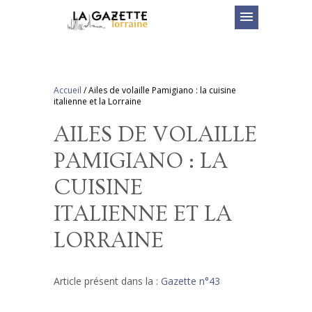
menu
Accueil
/
Ailes de volaille Pamigiano : la cuisine
italienne et la Lorraine
AILES DE VOLAILLE
PAMIGIANO : LA
CUISINE
ITALIENNE ET LA
LORRAINE
Article présent dans la :
Gazette n°43