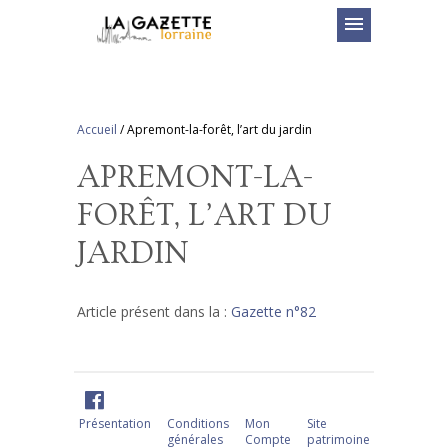
menu
Accueil
/
Apremont-la-forêt, l’art du jardin
APREMONT-LA-
FORÊT, L’ART DU
JARDIN
Article présent dans la :
Gazette n°82
Présentation
Conditions
Mon
Site
générales
Compte
patrimoine