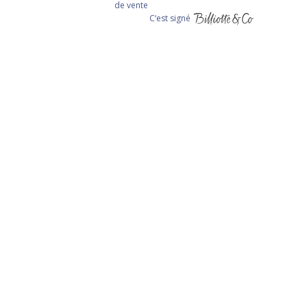
de vente
C‘est signé