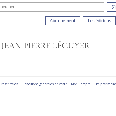
S’
Abonnement
Les éditions
 JEAN-PIERRE LÉCUYER
Présentation
Conditions générales de vente
Mon Compte
Site patrimoin