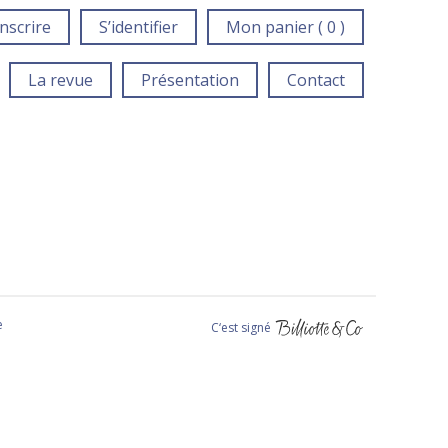
inscrire
S’identifier
Mon panier ( 0 )
La revue
Présentation
Contact
e
C‘est signé