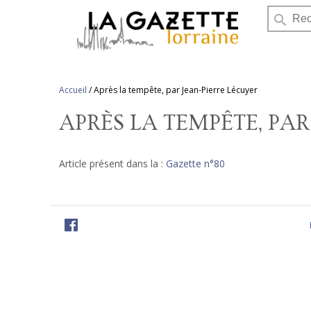
search
Accueil
/
Après la tempête, par Jean-Pierre Lécuyer
APRÈS LA TEMPÊTE, PAR
Article présent dans la :
Gazette n°80