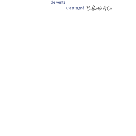
de vente
C‘est signé