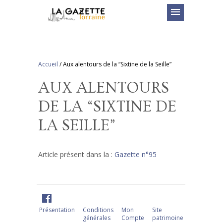
menu
Accueil
/
Aux alentours de la “Sixtine de la Seille”
AUX ALENTOURS
DE LA “SIXTINE DE
LA SEILLE”
Article présent dans la :
Gazette n°95
Présentation
Conditions
Mon
Site
générales
Compte
patrimoine