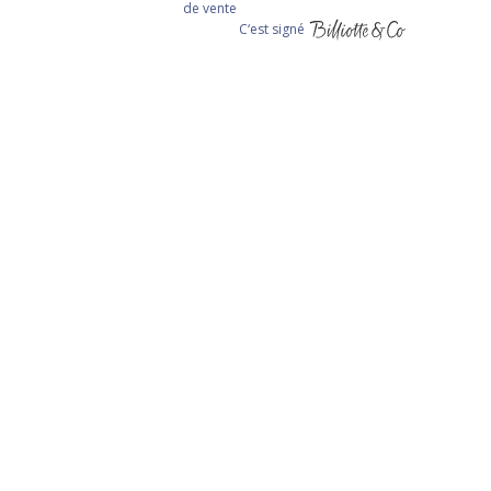
de vente
C‘est signé