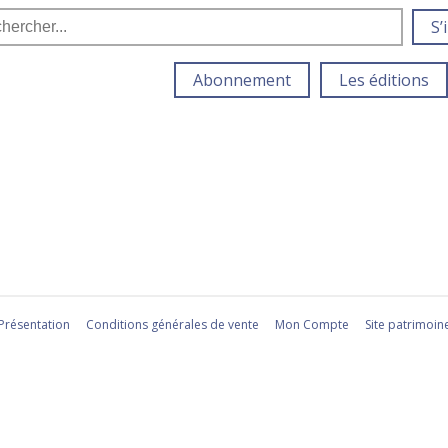
S’
Abonnement
Les éditions
Présentation
Conditions générales de vente
Mon Compte
Site patrimoin