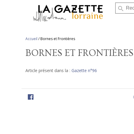
search
Accueil
/
Bornes et Frontières
BORNES ET FRONTIÈRES
Article présent dans la :
Gazette n°96