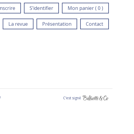
inscrire
S’identifier
Mon panier ( 0 )
La revue
Présentation
Contact
e
C‘est signé