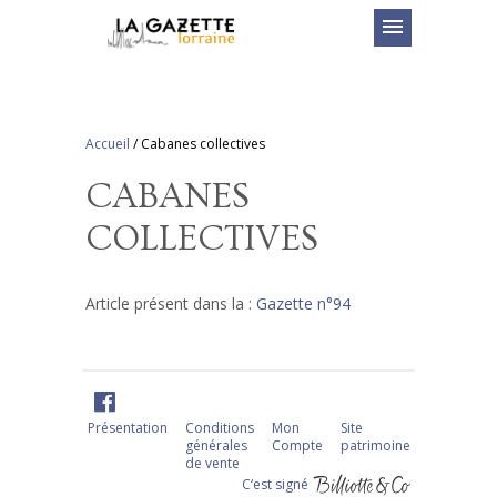
menu
Accueil
/
Cabanes collectives
CABANES
COLLECTIVES
Article présent dans la :
Gazette n°94
Présentation
Conditions
Mon
Site
générales
Compte
patrimoine
de vente
C‘est signé