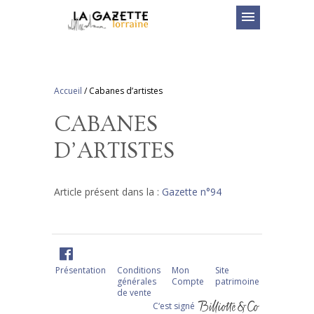
menu
Accueil
/
Cabanes d’artistes
CABANES
D’ARTISTES
Article présent dans la :
Gazette n°94
Présentation
Conditions
Mon
Site
générales
Compte
patrimoine
de vente
C‘est signé