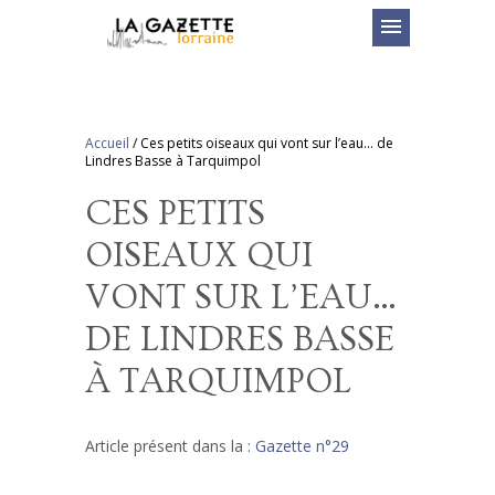
menu
Accueil
/
Ces petits oiseaux qui vont sur l’eau… de
Lindres Basse à Tarquimpol
CES PETITS
OISEAUX QUI
VONT SUR L’EAU…
DE LINDRES BASSE
À TARQUIMPOL
Article présent dans la :
Gazette n°29