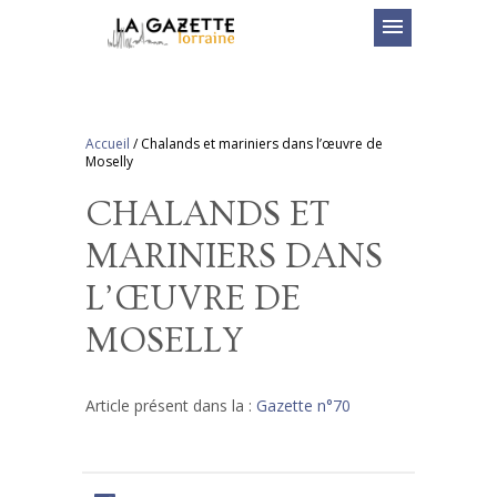
menu
Accueil
/
Chalands et mariniers dans l’œuvre de
Moselly
CHALANDS ET
MARINIERS DANS
L’ŒUVRE DE
MOSELLY
Article présent dans la :
Gazette n°70