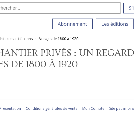
S’
Abonnement
Les éditions
rchitectes actifs dans les Vosges de 1800 à 1920
HANTIER PRIVÉS : UN REGARD
S DE 1800 À 1920
Présentation
Conditions générales de vente
Mon Compte
Site patrimoin