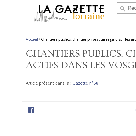
search
Accueil
/
Chantiers publics, chantier privés : un regard sur les a
CHANTIERS PUBLICS, C
ACTIFS DANS LES VOSGE
Article présent dans la :
Gazette n°68