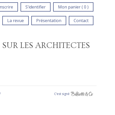
inscrire
S’identifier
Mon panier ( 0 )
La revue
Présentation
Contact
 SUR LES ARCHITECTES
e
C‘est signé