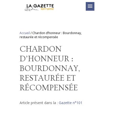
menu
Accueil
/
Chardon d’honneur : Bourdonnay,
restaurée et récompensée
CHARDON
D’HONNEUR :
BOURDONNAY,
RESTAURÉE ET
RÉCOMPENSÉE
Article présent dans la :
Gazette n°101