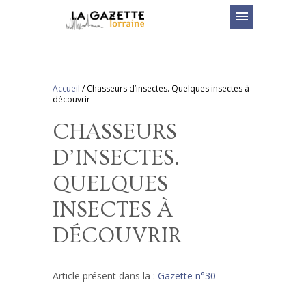
menu
Accueil
/
Chasseurs d’insectes. Quelques insectes à
découvrir
CHASSEURS
D’INSECTES.
QUELQUES
INSECTES À
DÉCOUVRIR
Article présent dans la :
Gazette n°30