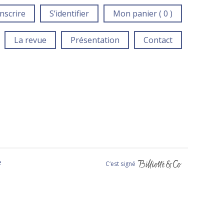
inscrire
S’identifier
Mon panier ( 0 )
La revue
Présentation
Contact
e
C‘est signé