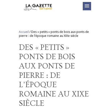
menu
Accueil
/
Des « petits » ponts de bois aux ponts de
pierre : de l’époque romaine au XIXe siècle
DES « PETITS »
PONTS DE BOIS
AUX PONTS DE
PIERRE : DE
L’ÉPOQUE
ROMAINE AU XIXE
SIÈCLE