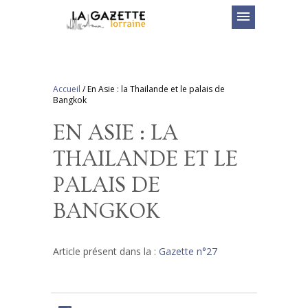
menu
Accueil
/
En Asie : la Thailande et le palais de
Bangkok
EN ASIE : LA
THAILANDE ET LE
PALAIS DE
BANGKOK
Article présent dans la :
Gazette n°27