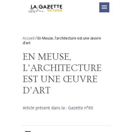
menu
Accueil
/
En Meuse, l’architecture est une œuvre
d’art
EN MEUSE,
L’ARCHITECTURE
EST UNE ŒUVRE
D’ART
Article présent dans la :
Gazette n°60