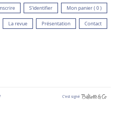
inscrire
S’identifier
Mon panier ( 0 )
La revue
Présentation
Contact
e
C‘est signé