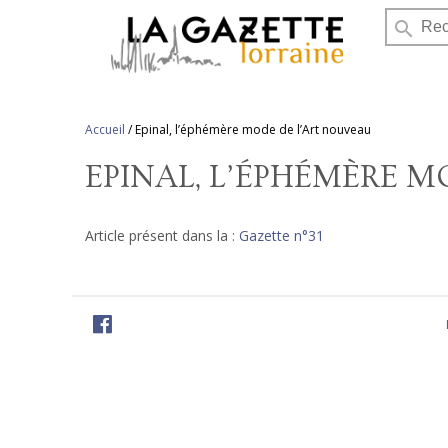
search
Accueil
/
Epinal, l’éphémère mode de l’Art nouveau
EPINAL, L’ÉPHÉMÈRE 
Article présent dans la :
Gazette n°31