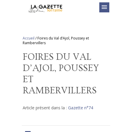
menu
Accueil
/
Foires du Val d’Ajol, Poussey et
Rambervillers
FOIRES DU VAL
D’AJOL, POUSSEY
ET
RAMBERVILLERS
Article présent dans la :
Gazette n°74