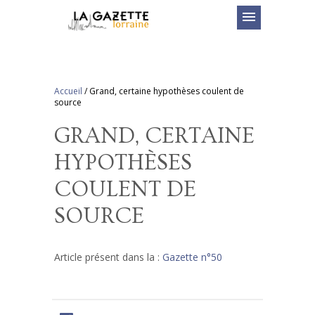
menu
Accueil
/
Grand, certaine hypothèses coulent de
source
GRAND, CERTAINE
HYPOTHÈSES
COULENT DE
SOURCE
Article présent dans la :
Gazette n°50