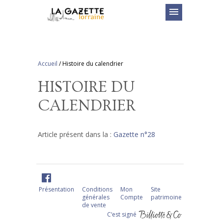
menu
Accueil
/
Histoire du calendrier
HISTOIRE DU
CALENDRIER
Article présent dans la :
Gazette n°28
Présentation
Conditions
Mon
Site
générales
Compte
patrimoine
de vente
C‘est signé