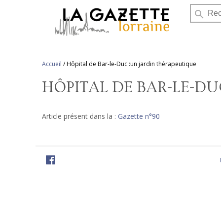
search
Accueil
/
Hôpital de Bar-le-Duc :un jardin thérapeutique
HÔPITAL DE BAR-LE-DU
Article présent dans la :
Gazette n°90