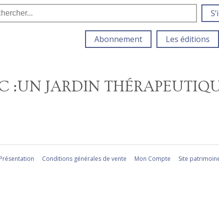
S’
Abonnement
Les éditions
C :UN JARDIN THÉRAPEUTIQ
Présentation
Conditions générales de vente
Mon Compte
Site patrimoin