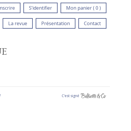
inscrire
S’identifier
Mon panier ( 0 )
La revue
Présentation
Contact
UE
e
C‘est signé