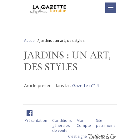
menu
Accueil
/
Jardins : un art, des styles
JARDINS : UN ART,
DES STYLES
Article présent dans la :
Gazette n°14
Présentation
Conditions
Mon
Site
générales
Compte
patrimoine
de vente
C‘est signé