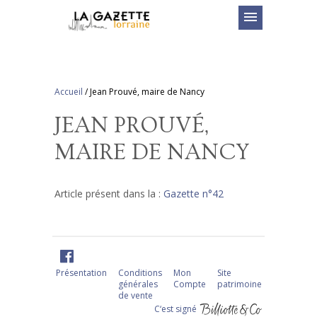
menu
Accueil
/
Jean Prouvé, maire de Nancy
JEAN PROUVÉ,
MAIRE DE NANCY
Article présent dans la :
Gazette n°42
Présentation
Conditions
Mon
Site
générales
Compte
patrimoine
de vente
C‘est signé