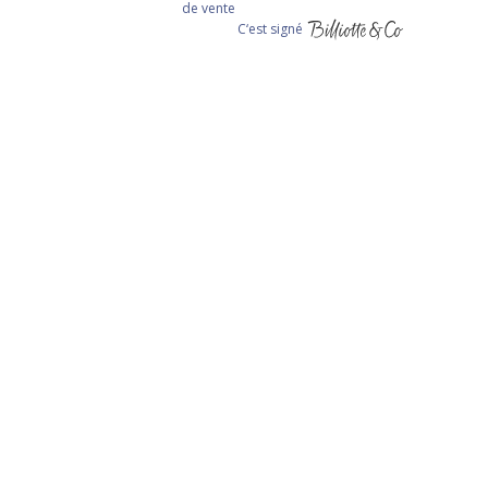
de vente
C‘est signé