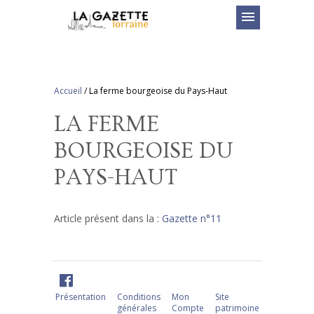
menu
Accueil
/
La ferme bourgeoise du Pays-Haut
LA FERME
BOURGEOISE DU
PAYS-HAUT
Article présent dans la :
Gazette n°11
Présentation
Conditions
Mon
Site
générales
Compte
patrimoine