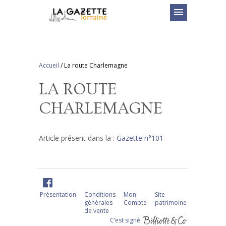
menu
Accueil
/
La route Charlemagne
LA ROUTE
CHARLEMAGNE
Article présent dans la :
Gazette n°101
Présentation
Conditions
Mon
Site
générales
Compte
patrimoine
de vente
C‘est signé