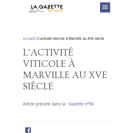
menu
Accueil
/
L’activité viticole à Marville au XVe siècle
L’ACTIVITÉ
VITICOLE À
MARVILLE AU XVE
SIÈCLE
Article présent dans la :
Gazette n°90