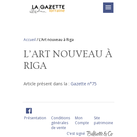
menu
Accueil
/
L’Art nouveau à Riga
L’ART NOUVEAU À
RIGA
Article présent dans la :
Gazette n°75
Présentation
Conditions
Mon
Site
générales
Compte
patrimoine
de vente
C‘est signé