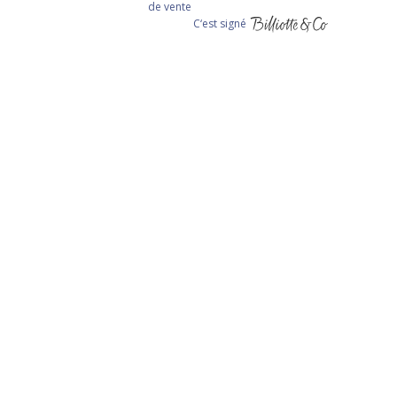
de vente
C‘est signé