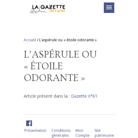
menu
Accueil
/
L’aspérule ou « étoile odorante »
L’ASPÉRULE OU
« ÉTOILE
ODORANTE »
Article présent dans la :
Gazette n°61
Présentation
Conditions
Mon
Site
générales
Compte
patrimoine