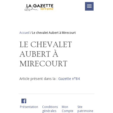
menu
Accueil
/
Le chevalet Aubert à Mirecourt
LE CHEVALET
AUBERT À
MIRECOURT
Article présent dans la :
Gazette n°84
Présentation
Conditions
Mon
Site
générales
Compte
patrimoine