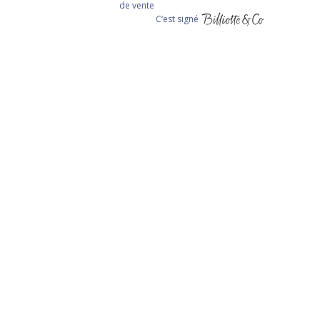
de vente
C‘est signé