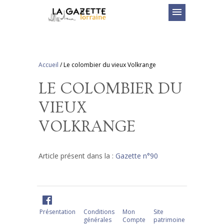
menu
Accueil
/
Le colombier du vieux Volkrange
LE COLOMBIER DU
VIEUX
VOLKRANGE
Article présent dans la :
Gazette n°90
Présentation
Conditions
Mon
Site
générales
Compte
patrimoine