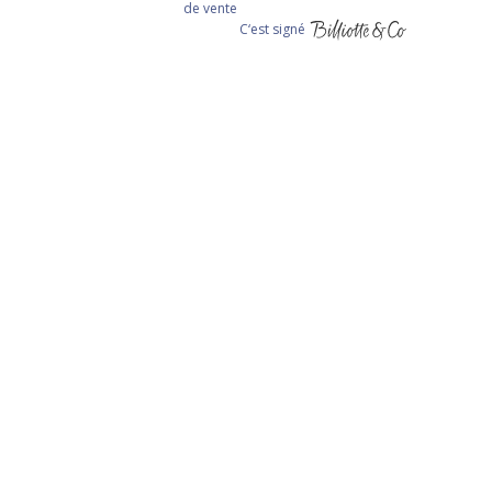
de vente
C‘est signé