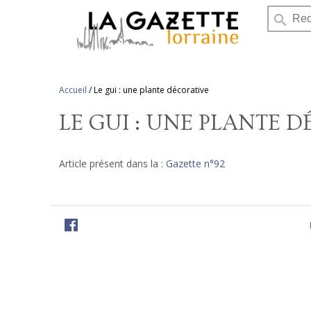
search
Accueil
/
Le gui : une plante décorative
LE GUI : UNE PLANTE 
Article présent dans la :
Gazette n°92