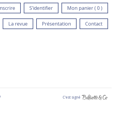
inscrire
S’identifier
Mon panier ( 0 )
La revue
Présentation
Contact
e
C‘est signé