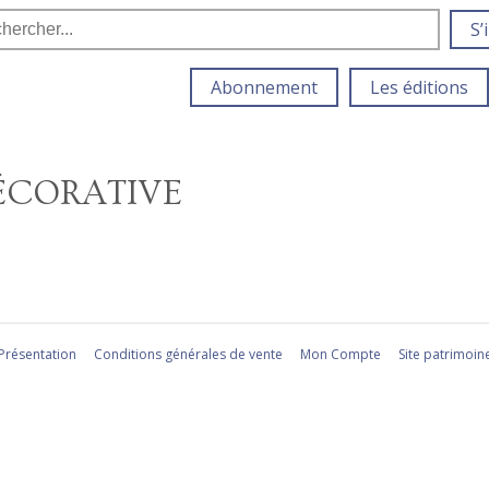
S’
Abonnement
Les éditions
DÉCORATIVE
Présentation
Conditions générales de vente
Mon Compte
Site patrimoin