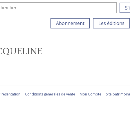
S’
Abonnement
Les éditions
ACQUELINE
Présentation
Conditions générales de vente
Mon Compte
Site patrimoin