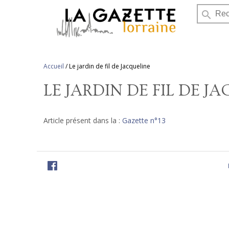
search
Accueil
/
Le jardin de fil de Jacqueline
LE JARDIN DE FIL DE J
Article présent dans la :
Gazette n°13