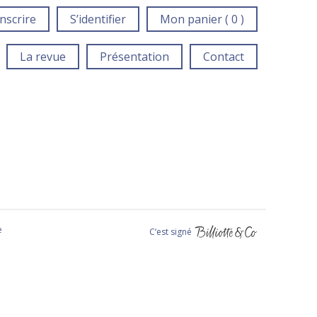
inscrire
S’identifier
Mon panier ( 0 )
La revue
Présentation
Contact
e
C‘est signé