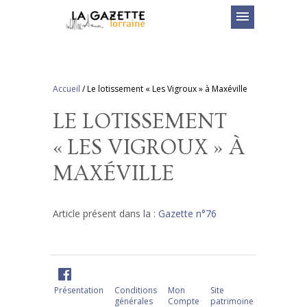
menu
Accueil
/
Le lotissement « Les Vigroux » à Maxéville
LE LOTISSEMENT
« LES VIGROUX » À
MAXÉVILLE
Article présent dans la :
Gazette n°76
Présentation
Conditions
Mon
Site
générales
Compte
patrimoine