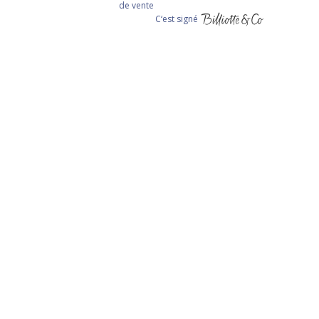
de vente
C‘est signé