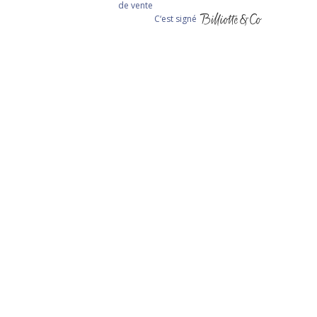
de vente
C‘est signé