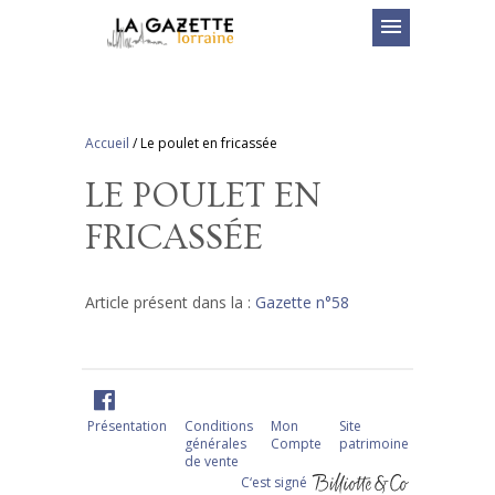
menu
Accueil
/
Le poulet en fricassée
LE POULET EN
FRICASSÉE
Article présent dans la :
Gazette n°58
Présentation
Conditions
Mon
Site
générales
Compte
patrimoine
de vente
C‘est signé