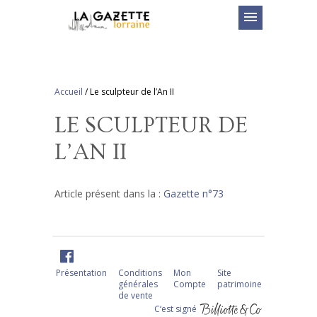
menu
Accueil
/
Le sculpteur de l’An II
LE SCULPTEUR DE
L’AN II
Article présent dans la :
Gazette n°73
Présentation
Conditions
Mon
Site
générales
Compte
patrimoine
de vente
C‘est signé