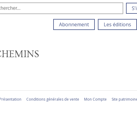
S’
Abonnement
Les éditions
CHEMINS
Présentation
Conditions générales de vente
Mon Compte
Site patrimoin