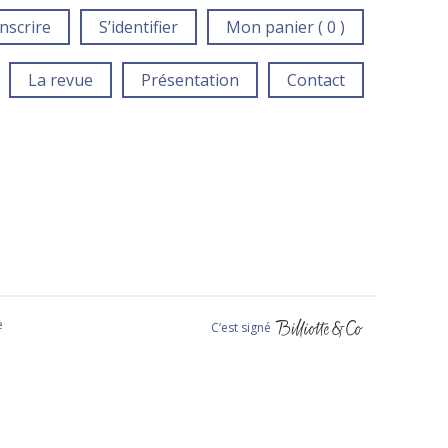
inscrire
S’identifier
Mon panier ( 0 )
La revue
Présentation
Contact
e
C‘est signé