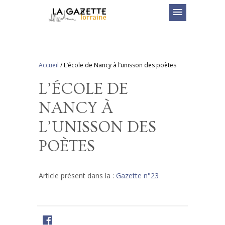
menu
Accueil
/
L’école de Nancy à l’unisson des poètes
L’ÉCOLE DE
NANCY À
L’UNISSON DES
POÈTES
Article présent dans la :
Gazette n°23