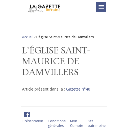
menu
Accueil
/
L’église Saint-Maurice de Damvillers
L’ÉGLISE SAINT-
MAURICE DE
DAMVILLERS
Article présent dans la :
Gazette n°40
Présentation
Conditions
Mon
Site
générales
Compte
patrimoine