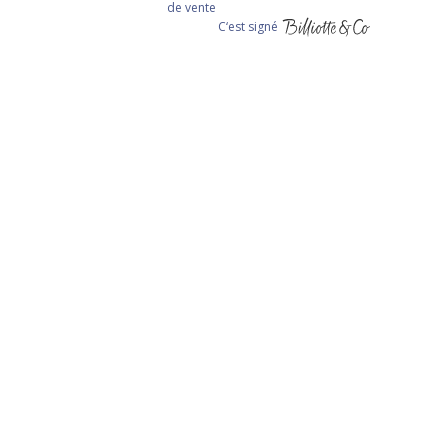
de vente
C‘est signé