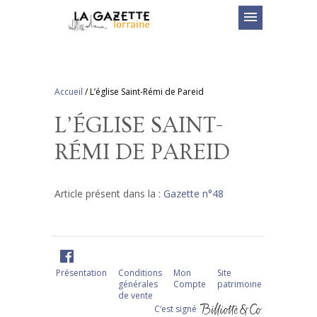
menu
Accueil
/
L’église Saint-Rémi de Pareid
L’ÉGLISE SAINT-
RÉMI DE PAREID
Article présent dans la :
Gazette n°48
Présentation
Conditions
Mon
Site
générales
Compte
patrimoine
de vente
C‘est signé