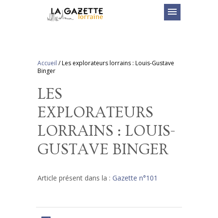
menu
Accueil
/
Les explorateurs lorrains : Louis-Gustave
Binger
LES
EXPLORATEURS
LORRAINS : LOUIS-
GUSTAVE BINGER
Article présent dans la :
Gazette n°101