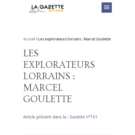
menu
Accueil
/
Les explorateurs lorrains : Marcel Goulette
LES
EXPLORATEURS
LORRAINS :
MARCEL
GOULETTE
Article présent dans la :
Gazette n°101