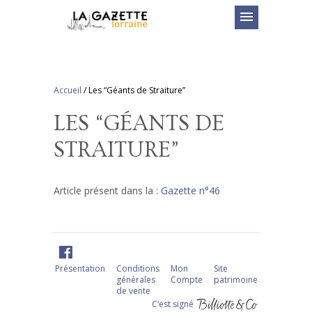
menu
Accueil
/
Les “Géants de Straiture”
LES “GÉANTS DE
STRAITURE”
Article présent dans la :
Gazette n°46
Présentation
Conditions
Mon
Site
générales
Compte
patrimoine
de vente
C‘est signé