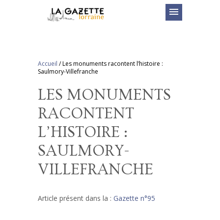
menu
Accueil
/
Les monuments racontent l’histoire :
Saulmory-Villefranche
LES MONUMENTS
RACONTENT
L’HISTOIRE :
SAULMORY-
VILLEFRANCHE
Article présent dans la :
Gazette n°95