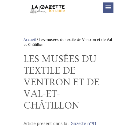
menu
Accueil
/
Les musées du textile de Ventron et de Val-
et-Châtillon
LES MUSÉES DU
TEXTILE DE
VENTRON ET DE
VAL-ET-
CHÂTILLON
Article présent dans la :
Gazette n°91