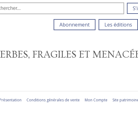
S’
Abonnement
Les éditions
UPERBES, FRAGILES ET MENACÉ
Présentation
Conditions générales de vente
Mon Compte
Site patrimoin