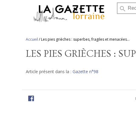
search
Accueil
/
Les pies grièches : superbes, fragiles et menacées…
LES PIES GRIÈCHES : S
Article présent dans la :
Gazette n°98