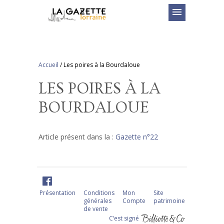
menu
Accueil
/
Les poires à la Bourdaloue
LES POIRES À LA
BOURDALOUE
Article présent dans la :
Gazette n°22
Présentation
Conditions
Mon
Site
générales
Compte
patrimoine
de vente
C‘est signé