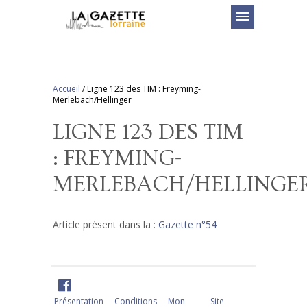
menu
Accueil
/
Ligne 123 des TIM : Freyming-
Merlebach/Hellinger
LIGNE 123 DES TIM
: FREYMING-
MERLEBACH/HELLINGE
Article présent dans la :
Gazette n°54
Présentation
Conditions
Mon
Site