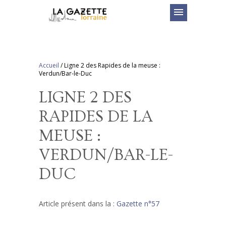
menu
Accueil
/
Ligne 2 des Rapides de la meuse :
Verdun/Bar-le-Duc
LIGNE 2 DES
RAPIDES DE LA
MEUSE :
VERDUN/BAR-LE-
DUC
Article présent dans la :
Gazette n°57